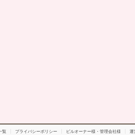
一覧
プライバシーポリシー
ビルオーナー様・管理会社様
運