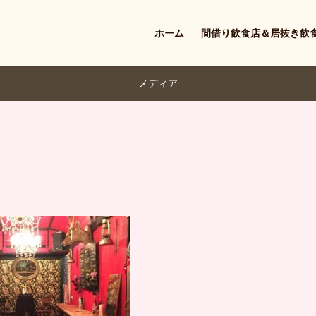
ホーム
間借り飲食店＆居抜き飲
メディア