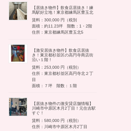
【居抜き物件】飲食店居抜き！練
馬駅好立地！東京都練馬区豊玉北
賃料：300,000 円（税別
面積：約11.23坪 階数：1・2階
住所：東京都練馬区豊玉北5
【激安居抜き物件】飲食店居抜
き！東京都杉並区の高円寺商店街
沿い１階！
賃料：253,000 円（税別）
住所：東京都杉並区高円寺北２丁
目
面積：７坪 階数：１階
【居抜き物件の激安貸店舗情報】
川崎市中原区木月2丁目！元住吉駅
すぐ！
賃料：580,000 円（税別）
住所：川崎市中原区木月2丁目