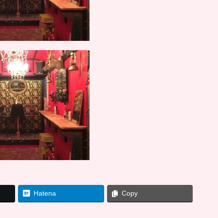
Hatena
Copy