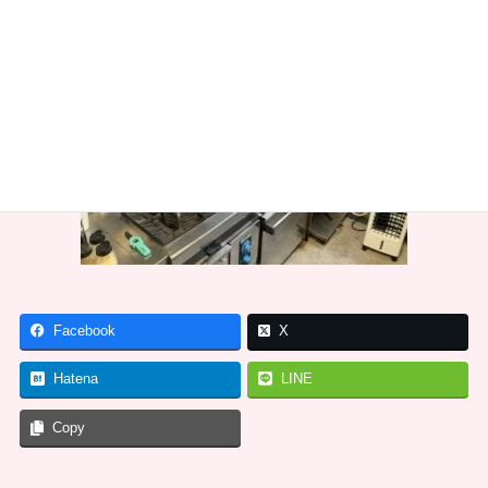
Facebook
X
Hatena
LINE
Copy