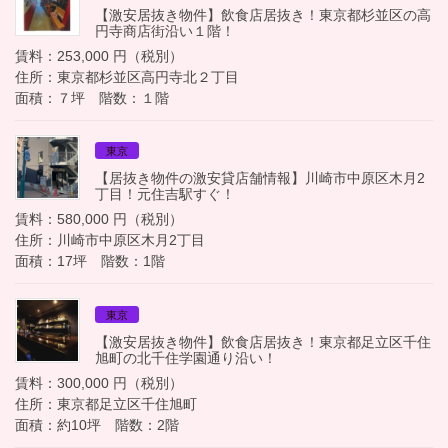
【激安居抜き物件】飲食店居抜き！東京都杉並区の高
円寺商店街沿い１階！
賃料：253,000 円（税別）
住所：東京都杉並区高円寺北２丁目
面積：７坪 階数：１階
東京
【居抜き物件の激安貸店舗情報】川崎市中原区木月2
丁目！元住吉駅すぐ！
賃料：580,000 円（税別）
住所：川崎市中原区木月2丁目
面積：17坪 階数：1階
東京
【激安居抜き物件】飲食店居抜き！東京都足立区千住
旭町の北千住学園通り沿い！
賃料：300,000 円（税別）
住所：東京都足立区千住旭町
面積：約10坪 階数：2階