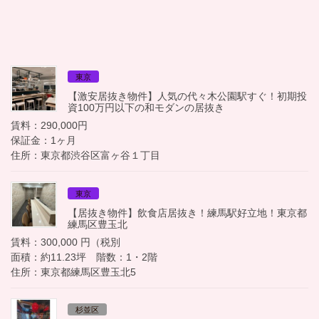
東京
【激安居抜き物件】人気の代々木公園駅すぐ！初期投
資100万円以下の和モダンの居抜き
賃料：290,000円
保証金：1ヶ月
住所：東京都渋谷区富ヶ谷１丁目
東京
【居抜き物件】飲食店居抜き！練馬駅好立地！東京都
練馬区豊玉北
賃料：300,000 円（税別
面積：約11.23坪 階数：1・2階
住所：東京都練馬区豊玉北5
杉並区