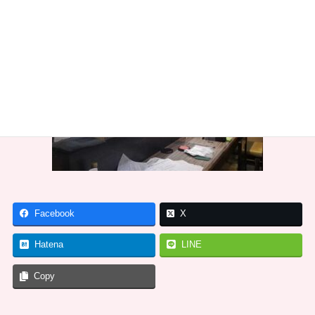
Facebook
X
Hatena
LINE
Copy