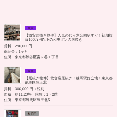
東京
【激安居抜き物件】人気の代々木公園駅すぐ！初期投
資100万円以下の和モダンの居抜き
賃料：290,000円
保証金：1ヶ月
住所：東京都渋谷区富ヶ谷１丁目
東京
【居抜き物件】飲食店居抜き！練馬駅好立地！東京都
練馬区豊玉北
賃料：300,000 円（税別
面積：約11.23坪 階数：1・2階
住所：東京都練馬区豊玉北5
杉並区