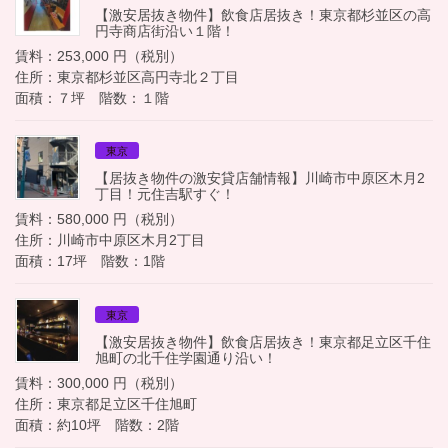
【激安居抜き物件】飲食店居抜き！東京都杉並区の高
円寺商店街沿い１階！
賃料：253,000 円（税別）
住所：東京都杉並区高円寺北２丁目
面積：７坪 階数：１階
東京
【居抜き物件の激安貸店舗情報】川崎市中原区木月2
丁目！元住吉駅すぐ！
賃料：580,000 円（税別）
住所：川崎市中原区木月2丁目
面積：17坪 階数：1階
東京
【激安居抜き物件】飲食店居抜き！東京都足立区千住
旭町の北千住学園通り沿い！
賃料：300,000 円（税別）
住所：東京都足立区千住旭町
面積：約10坪 階数：2階