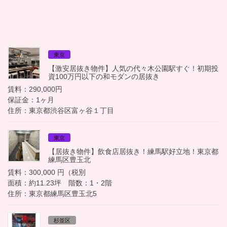
東京
【激安居抜き物件】人気の代々木公園駅すぐ！初期投
資100万円以下の和モダンの居抜き
賃料：290,000円
保証金：1ヶ月
住所：東京都渋谷区富ヶ谷１丁目
東京
【居抜き物件】飲食店居抜き！練馬駅好立地！東京都
練馬区豊玉北
賃料：300,000 円（税別
面積：約11.23坪 階数：1・2階
住所：東京都練馬区豊玉北5
杉並区