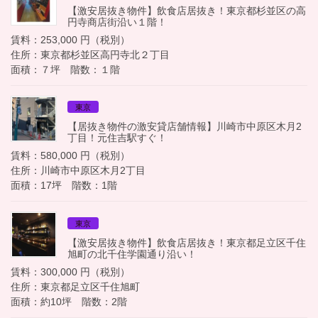
【激安居抜き物件】飲食店居抜き！東京都杉並区の高
円寺商店街沿い１階！
賃料：253,000 円（税別）
住所：東京都杉並区高円寺北２丁目
面積：７坪 階数：１階
東京
【居抜き物件の激安貸店舗情報】川崎市中原区木月2
丁目！元住吉駅すぐ！
賃料：580,000 円（税別）
住所：川崎市中原区木月2丁目
面積：17坪 階数：1階
東京
【激安居抜き物件】飲食店居抜き！東京都足立区千住
旭町の北千住学園通り沿い！
賃料：300,000 円（税別）
住所：東京都足立区千住旭町
面積：約10坪 階数：2階