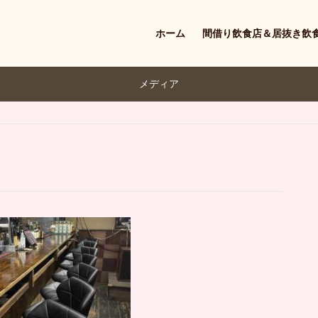
ホーム
間借り飲食店＆居抜き飲
メディア