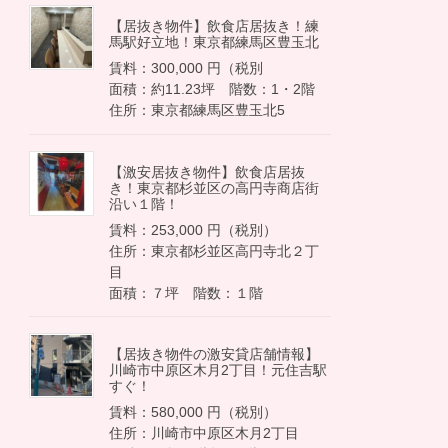
【居抜き物件】飲食店居抜き！練
馬駅好立地！東京都練馬区豊玉北
賃料：300,000 円（税別
面積：約11.23坪 階数：1・2階
住所：東京都練馬区豊玉北5
【激安居抜き物件】飲食店居抜
き！東京都杉並区の高円寺商店街
沿い１階！
賃料：253,000 円（税別）
住所：東京都杉並区高円寺北２丁
目
面積：７坪 階数：１階
【居抜き物件の激安貸店舗情報】
川崎市中原区木月2丁目！元住吉駅
すぐ！
賃料：580,000 円（税別）
住所：川崎市中原区木月2丁目