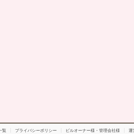
一覧
プライバシーポリシー
ビルオーナー様・管理会社様
運