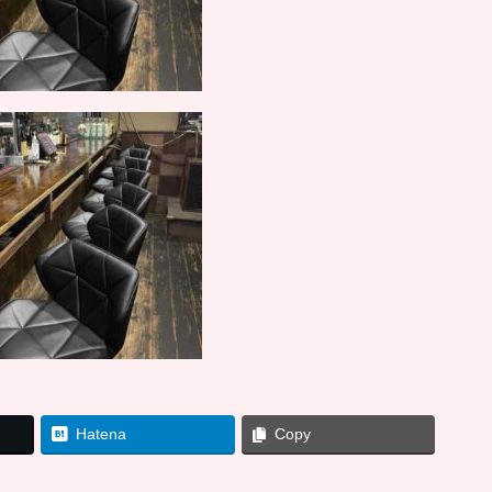
Hatena
Copy