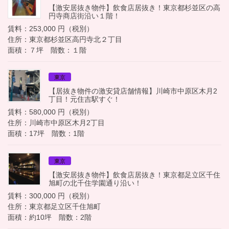
【激安居抜き物件】飲食店居抜き！東京都杉並区の高
円寺商店街沿い１階！
賃料：253,000 円（税別）
住所：東京都杉並区高円寺北２丁目
面積：７坪 階数：１階
東京
【居抜き物件の激安貸店舗情報】川崎市中原区木月2
丁目！元住吉駅すぐ！
賃料：580,000 円（税別）
住所：川崎市中原区木月2丁目
面積：17坪 階数：1階
東京
【激安居抜き物件】飲食店居抜き！東京都足立区千住
旭町の北千住学園通り沿い！
賃料：300,000 円（税別）
住所：東京都足立区千住旭町
面積：約10坪 階数：2階