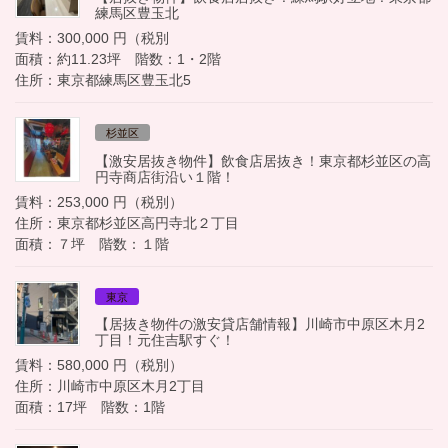
練馬区豊玉北
賃料：300,000 円（税別
面積：約11.23坪 階数：1・2階
住所：東京都練馬区豊玉北5
杉並区
【激安居抜き物件】飲食店居抜き！東京都杉並区の高
円寺商店街沿い１階！
賃料：253,000 円（税別）
住所：東京都杉並区高円寺北２丁目
面積：７坪 階数：１階
東京
【居抜き物件の激安貸店舗情報】川崎市中原区木月2
丁目！元住吉駅すぐ！
賃料：580,000 円（税別）
住所：川崎市中原区木月2丁目
面積：17坪 階数：1階