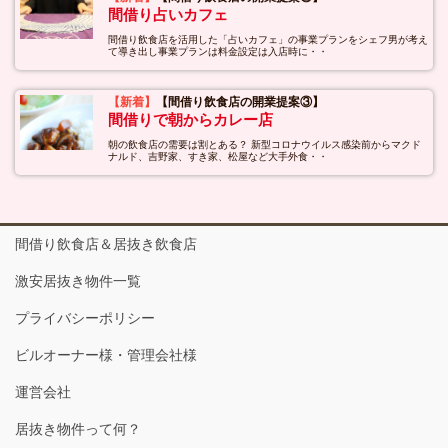
間借り占いカフェ
間借り飲食店を活用した「占いカフェ」の事業プランをシェフ男が考え
て導き出し事業プランは料金設定は入店時に・・
【新着】
【間借り飲食店の開業提案③】
間借りで朝からカレー店
朝の飲食店の需要は割とある？ 新型コロナウイルス感染前からマクド
ナルド、吉野家、すき家、松屋など大手外食・・
間借り飲食店＆居抜き飲食店
激安居抜き物件一覧
プライバシーポリシー
ビルオーナー様・管理会社様
運営会社
居抜き物件って何？