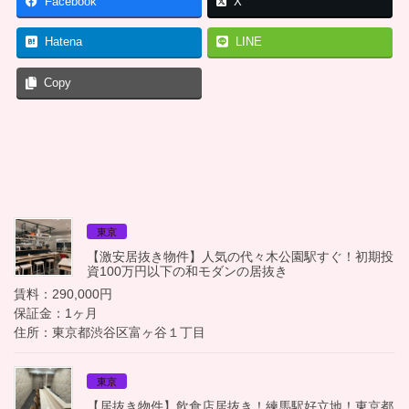
Facebook
X
Hatena
LINE
Copy
東京
【激安居抜き物件】人気の代々木公園駅すぐ！初期投
資100万円以下の和モダンの居抜き
賃料：290,000円
保証金：1ヶ月
住所：東京都渋谷区富ヶ谷１丁目
東京
【居抜き物件】飲食店居抜き！練馬駅好立地！東京都