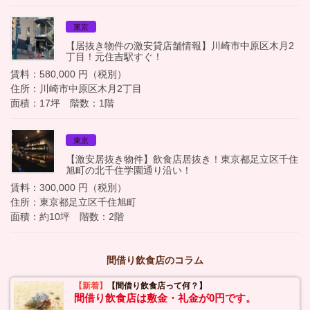
東京
【居抜き物件の激安貸店舗情報】川崎市中原区木月2
丁目！元住吉駅すぐ！
賃料：580,000 円（税別）
住所：川崎市中原区木月2丁目
面積：17坪 階数：1階
東京
【激安居抜き物件】飲食店居抜き！東京都足立区千住
旭町の北千住学園通り沿い！
賃料：300,000 円（税別）
住所：東京都足立区千住旭町
面積：約10坪 階数：2階
間借り飲食店のコラム
【新着】
【間借り飲食店って何？】
間借り飲食店は敷金・礼金が0円です。