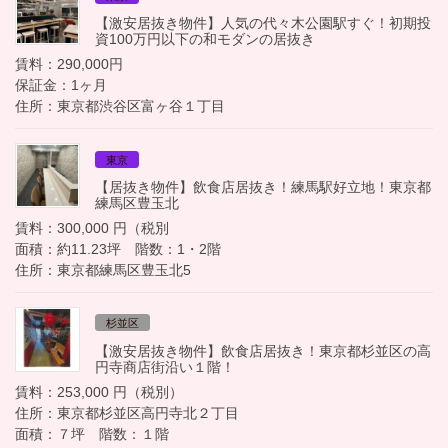
【激安居抜き物件】人気の代々木公園駅すぐ！初期投
資100万円以下の和モダンの居抜き
賃料：290,000円
保証金：1ヶ月
住所：東京都渋谷区富ヶ谷１丁目
東京
【居抜き物件】飲食店居抜き！練馬駅好立地！東京都
練馬区豊玉北
賃料：300,000 円（税別
面積：約11.23坪 階数：1・2階
住所：東京都練馬区豊玉北5
杉並区
【激安居抜き物件】飲食店居抜き！東京都杉並区の高
円寺商店街沿い１階！
賃料：253,000 円（税別）
住所：東京都杉並区高円寺北２丁目
面積：７坪 階数：１階