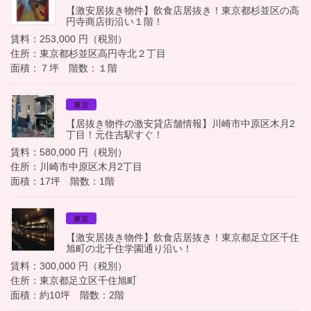
【激安居抜き物件】飲食店居抜き！東京都杉並区の高
円寺商店街沿い１階！
賃料：253,000 円（税別）
住所：東京都杉並区高円寺北２丁目
面積：７坪 階数：１階
東京
【居抜き物件の激安貸店舗情報】川崎市中原区木月2
丁目！元住吉駅すぐ！
賃料：580,000 円（税別）
住所：川崎市中原区木月2丁目
面積：17坪 階数：1階
東京
【激安居抜き物件】飲食店居抜き！東京都足立区千住
旭町の北千住学園通り沿い！
賃料：300,000 円（税別）
住所：東京都足立区千住旭町
面積：約10坪 階数：2階