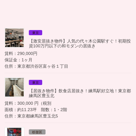
東京
【激安居抜き物件】人気の代々木公園駅すぐ！初期投
資100万円以下の和モダンの居抜き
賃料：290,000円
保証金：1ヶ月
住所：東京都渋谷区富ヶ谷１丁目
東京
【居抜き物件】飲食店居抜き！練馬駅好立地！東京都
練馬区豊玉北
賃料：300,000 円（税別
面積：約11.23坪 階数：1・2階
住所：東京都練馬区豊玉北5
杉並区