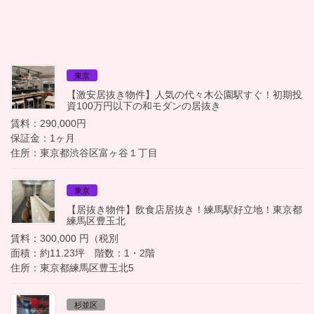
東京
【激安居抜き物件】人気の代々木公園駅すぐ！初期投
資100万円以下の和モダンの居抜き
賃料：290,000円
保証金：1ヶ月
住所：東京都渋谷区富ヶ谷１丁目
東京
【居抜き物件】飲食店居抜き！練馬駅好立地！東京都
練馬区豊玉北
賃料：300,000 円（税別
面積：約11.23坪 階数：1・2階
住所：東京都練馬区豊玉北5
杉並区