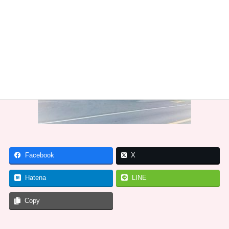
Facebook
X
Hatena
LINE
Copy