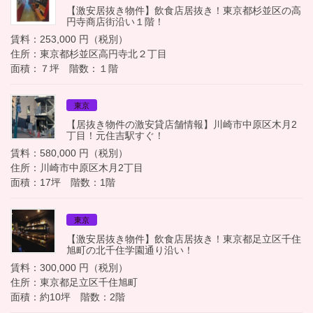
【激安居抜き物件】飲食店居抜き！東京都杉並区の高
円寺商店街沿い１階！
賃料：253,000 円（税別）
住所：東京都杉並区高円寺北２丁目
面積：７坪 階数：１階
東京
【居抜き物件の激安貸店舗情報】川崎市中原区木月2
丁目！元住吉駅すぐ！
賃料：580,000 円（税別）
住所：川崎市中原区木月2丁目
面積：17坪 階数：1階
東京
【激安居抜き物件】飲食店居抜き！東京都足立区千住
旭町の北千住学園通り沿い！
賃料：300,000 円（税別）
住所：東京都足立区千住旭町
面積：約10坪 階数：2階