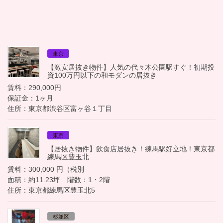
東京
【激安居抜き物件】人気の代々木公園駅すぐ！初期投
資100万円以下の和モダンの居抜き
賃料：290,000円
保証金：1ヶ月
住所：東京都渋谷区富ヶ谷１丁目
東京
【居抜き物件】飲食店居抜き！練馬駅好立地！東京都
練馬区豊玉北
賃料：300,000 円（税別
面積：約11.23坪 階数：1・2階
住所：東京都練馬区豊玉北5
杉並区