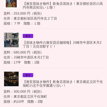
【激安居抜き物件】飲食店居抜き！東京都杉並区の高
円寺商店街沿い１階！
賃料：253,000 円（税別）
住所：東京都杉並区高円寺北２丁目
面積：７坪 階数：１階
東京
【居抜き物件の激安貸店舗情報】川崎市中原区木月2
丁目！元住吉駅すぐ！
賃料：580,000 円（税別）
住所：川崎市中原区木月2丁目
面積：17坪 階数：1階
東京
【激安居抜き物件】飲食店居抜き！東京都足立区千住
旭町の北千住学園通り沿い！
賃料：300,000 円（税別）
住所：東京都足立区千住旭町
面積：約10坪 階数：2階