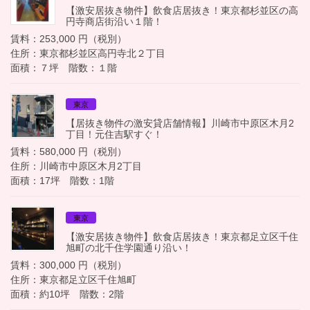
【激安居抜き物件】飲食店居抜き！東京都杉並区の高
円寺商店街沿い１階！
賃料：253,000 円（税別）
住所：東京都杉並区高円寺北２丁目
面積：７坪 階数：１階
東京
【居抜き物件の激安貸店舗情報】川崎市中原区木月2
丁目！元住吉駅すぐ！
賃料：580,000 円（税別）
住所：川崎市中原区木月2丁目
面積：17坪 階数：1階
東京
【激安居抜き物件】飲食店居抜き！東京都足立区千住
旭町の北千住学園通り沿い！
賃料：300,000 円（税別）
住所：東京都足立区千住旭町
面積：約10坪 階数：2階