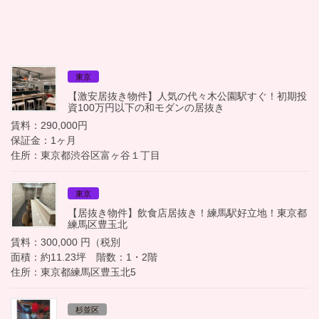
東京
【激安居抜き物件】人気の代々木公園駅すぐ！初期投
資100万円以下の和モダンの居抜き
賃料：290,000円
保証金：1ヶ月
住所：東京都渋谷区富ヶ谷１丁目
東京
【居抜き物件】飲食店居抜き！練馬駅好立地！東京都
練馬区豊玉北
賃料：300,000 円（税別
面積：約11.23坪 階数：1・2階
住所：東京都練馬区豊玉北5
杉並区