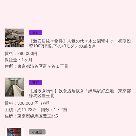
東京
【激安居抜き物件】人気の代々木公園駅すぐ！初期投
資100万円以下の和モダンの居抜き
賃料：290,000円
保証金：1ヶ月
住所：東京都渋谷区富ヶ谷１丁目
東京
【居抜き物件】飲食店居抜き！練馬駅好立地！東京都
練馬区豊玉北
賃料：300,000 円（税別
面積：約11.23坪 階数：1・2階
住所：東京都練馬区豊玉北5
杉並区