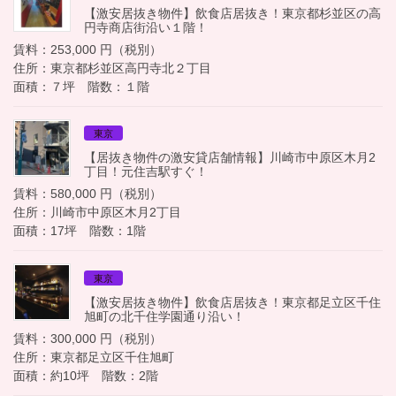
【激安居抜き物件】飲食店居抜き！東京都杉並区の高
円寺商店街沿い１階！
賃料：253,000 円（税別）
住所：東京都杉並区高円寺北２丁目
面積：７坪 階数：１階
東京
【居抜き物件の激安貸店舗情報】川崎市中原区木月2
丁目！元住吉駅すぐ！
賃料：580,000 円（税別）
住所：川崎市中原区木月2丁目
面積：17坪 階数：1階
東京
【激安居抜き物件】飲食店居抜き！東京都足立区千住
旭町の北千住学園通り沿い！
賃料：300,000 円（税別）
住所：東京都足立区千住旭町
面積：約10坪 階数：2階