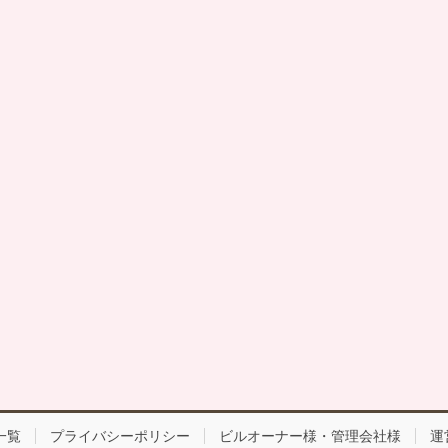
一覧
プライバシーポリシー
ビルオーナー様・管理会社様
運