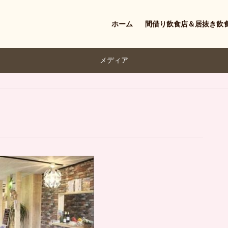
ホーム
間借り飲食店＆居抜き飲
メディア