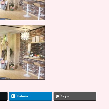
Hatena
Copy