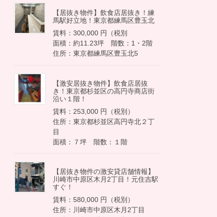
【居抜き物件】飲食店居抜き！練
馬駅好立地！東京都練馬区豊玉北
賃料：300,000 円（税別
面積：約11.23坪 階数：1・2階
住所：東京都練馬区豊玉北5
【激安居抜き物件】飲食店居抜
き！東京都杉並区の高円寺商店街
沿い１階！
賃料：253,000 円（税別）
住所：東京都杉並区高円寺北２丁
目
面積：７坪 階数：１階
【居抜き物件の激安貸店舗情報】
川崎市中原区木月2丁目！元住吉駅
すぐ！
賃料：580,000 円（税別）
住所：川崎市中原区木月2丁目