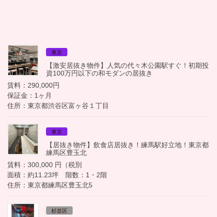
東京
【激安居抜き物件】人気の代々木公園駅すぐ！初期投
資100万円以下の和モダンの居抜き
賃料：290,000円
保証金：1ヶ月
住所：東京都渋谷区富ヶ谷１丁目
東京
【居抜き物件】飲食店居抜き！練馬駅好立地！東京都
練馬区豊玉北
賃料：300,000 円（税別
面積：約11.23坪 階数：1・2階
住所：東京都練馬区豊玉北5
杉並区