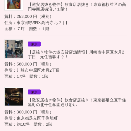
【激安居抜き物件】飲食店居抜き！東京都杉並区の高
円寺商店街沿い１階！
賃料：253,000 円（税別）
住所：東京都杉並区高円寺北２丁目
面積：７坪 階数：１階
東京
【居抜き物件の激安貸店舗情報】川崎市中原区木月2
丁目！元住吉駅すぐ！
賃料：580,000 円（税別）
住所：川崎市中原区木月2丁目
面積：17坪 階数：1階
東京
【激安居抜き物件】飲食店居抜き！東京都足立区千住
旭町の北千住学園通り沿い！
賃料：300,000 円（税別）
住所：東京都足立区千住旭町
面積：約10坪 階数：2階