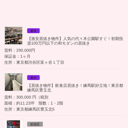
東京
【激安居抜き物件】人気の代々木公園駅すぐ！初期投
資100万円以下の和モダンの居抜き
賃料：290,000円
保証金：1ヶ月
住所：東京都渋谷区富ヶ谷１丁目
東京
【居抜き物件】飲食店居抜き！練馬駅好立地！東京都
練馬区豊玉北
賃料：300,000 円（税別
面積：約11.23坪 階数：1・2階
住所：東京都練馬区豊玉北5
杉並区