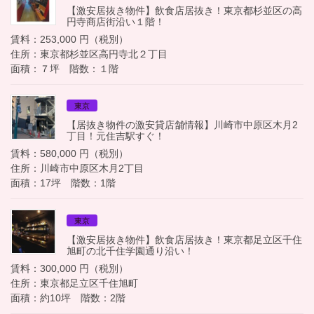
【激安居抜き物件】飲食店居抜き！東京都杉並区の高
円寺商店街沿い１階！
賃料：253,000 円（税別）
住所：東京都杉並区高円寺北２丁目
面積：７坪 階数：１階
東京
【居抜き物件の激安貸店舗情報】川崎市中原区木月2
丁目！元住吉駅すぐ！
賃料：580,000 円（税別）
住所：川崎市中原区木月2丁目
面積：17坪 階数：1階
東京
【激安居抜き物件】飲食店居抜き！東京都足立区千住
旭町の北千住学園通り沿い！
賃料：300,000 円（税別）
住所：東京都足立区千住旭町
面積：約10坪 階数：2階