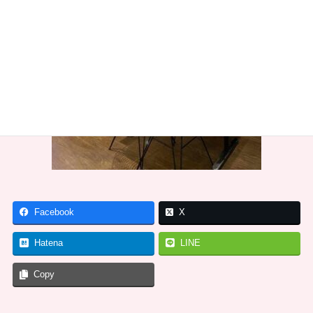
Facebook
X
Hatena
LINE
Copy