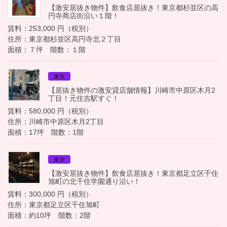
【激安居抜き物件】飲食店居抜き！東京都杉並区の高
円寺商店街沿い１階！
賃料：253,000 円（税別）
住所：東京都杉並区高円寺北２丁目
面積：７坪 階数：１階
東京
【居抜き物件の激安貸店舗情報】川崎市中原区木月2
丁目！元住吉駅すぐ！
賃料：580,000 円（税別）
住所：川崎市中原区木月2丁目
面積：17坪 階数：1階
東京
【激安居抜き物件】飲食店居抜き！東京都足立区千住
旭町の北千住学園通り沿い！
賃料：300,000 円（税別）
住所：東京都足立区千住旭町
面積：約10坪 階数：2階