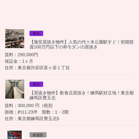
東京
【激安居抜き物件】人気の代々木公園駅すぐ！初期投
資100万円以下の和モダンの居抜き
賃料：290,000円
保証金：1ヶ月
住所：東京都渋谷区富ヶ谷１丁目
東京
【居抜き物件】飲食店居抜き！練馬駅好立地！東京都
練馬区豊玉北
賃料：300,000 円（税別
面積：約11.23坪 階数：1・2階
住所：東京都練馬区豊玉北5
杉並区