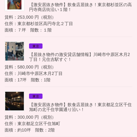
【激安居抜き物件】飲食店居抜き！東京都杉並区の高
円寺商店街沿い１階！
賃料：253,000 円（税別）
住所：東京都杉並区高円寺北２丁目
面積：７坪 階数：１階
東京
【居抜き物件の激安貸店舗情報】川崎市中原区木月2
丁目！元住吉駅すぐ！
賃料：580,000 円（税別）
住所：川崎市中原区木月2丁目
面積：17坪 階数：1階
東京
【激安居抜き物件】飲食店居抜き！東京都足立区千住
旭町の北千住学園通り沿い！
賃料：300,000 円（税別）
住所：東京都足立区千住旭町
面積：約10坪 階数：2階