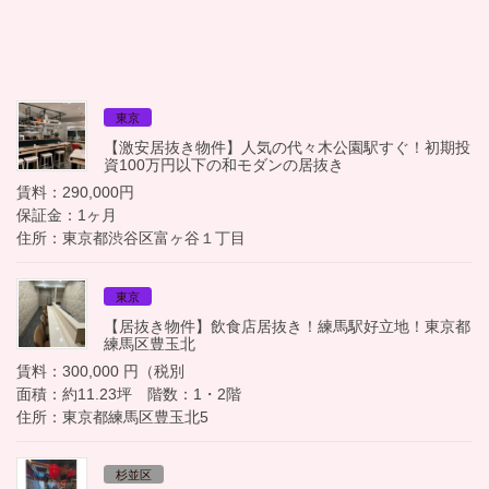
東京
【激安居抜き物件】人気の代々木公園駅すぐ！初期投
資100万円以下の和モダンの居抜き
賃料：290,000円
保証金：1ヶ月
住所：東京都渋谷区富ヶ谷１丁目
東京
【居抜き物件】飲食店居抜き！練馬駅好立地！東京都
練馬区豊玉北
賃料：300,000 円（税別
面積：約11.23坪 階数：1・2階
住所：東京都練馬区豊玉北5
杉並区