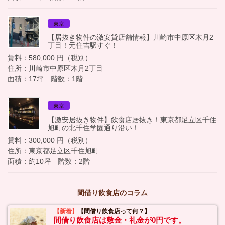
東京
【居抜き物件の激安貸店舗情報】川崎市中原区木月2
丁目！元住吉駅すぐ！
賃料：580,000 円（税別）
住所：川崎市中原区木月2丁目
面積：17坪 階数：1階
東京
【激安居抜き物件】飲食店居抜き！東京都足立区千住
旭町の北千住学園通り沿い！
賃料：300,000 円（税別）
住所：東京都足立区千住旭町
面積：約10坪 階数：2階
間借り飲食店のコラム
【新着】
【間借り飲食店って何？】
間借り飲食店は敷金・礼金が0円です。