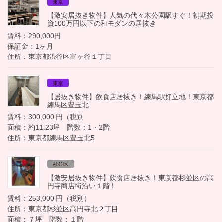
東京
【激安居抜き物件】人気の代々木公園駅すぐ！初期投
資100万円以下の和モダンの居抜き
賃料：290,000円
保証金：1ヶ月
住所：東京都渋谷区富ヶ谷１丁目
東京
【居抜き物件】飲食店居抜き！練馬駅好立地！東京都
練馬区豊玉北
賃料：300,000 円（税別
面積：約11.23坪 階数：1・2階
住所：東京都練馬区豊玉北5
杉並区
【激安居抜き物件】飲食店居抜き！東京都杉並区の高
円寺商店街沿い１階！
賃料：253,000 円（税別）
住所：東京都杉並区高円寺北２丁目
面積：７坪 階数：１階