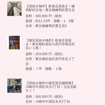
【居抜き物件】飲食店居抜き！練
馬駅好立地！東京都練馬区豊玉北
賃料：300,000 円（税別
面積：約11.23坪 階数：1・2階
住所：東京都練馬区豊玉北5
【激安居抜き物件】飲食店居抜
き！東京都杉並区の高円寺商店街
沿い１階！
賃料：253,000 円（税別）
住所：東京都杉並区高円寺北２丁
目
面積：７坪 階数：１階
【居抜き物件の激安貸店舗情報】
川崎市中原区木月2丁目！元住吉駅
すぐ！
賃料：580,000 円（税別）
住所：川崎市中原区木月2丁目