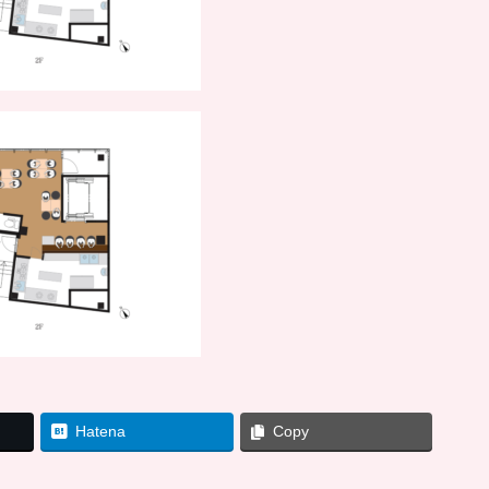
Hatena
Copy