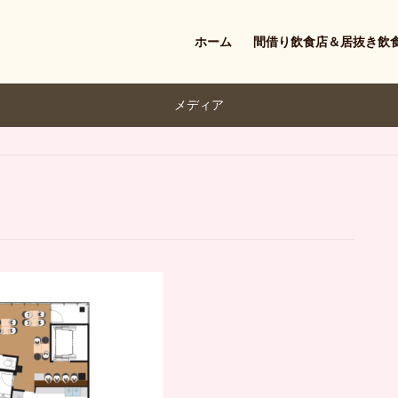
ホーム
間借り飲食店＆居抜き飲
メディア