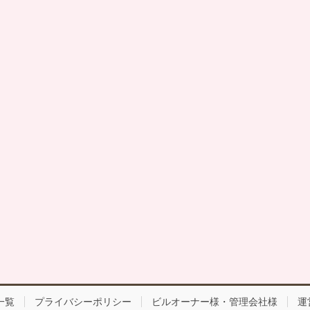
一覧
プライバシーポリシー
ビルオーナー様・管理会社様
運