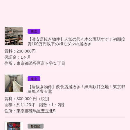
東京
【激安居抜き物件】人気の代々木公園駅すぐ！初期投
資100万円以下の和モダンの居抜き
賃料：290,000円
保証金：1ヶ月
住所：東京都渋谷区富ヶ谷１丁目
東京
【居抜き物件】飲食店居抜き！練馬駅好立地！東京都
練馬区豊玉北
賃料：300,000 円（税別
面積：約11.23坪 階数：1・2階
住所：東京都練馬区豊玉北5
杉並区