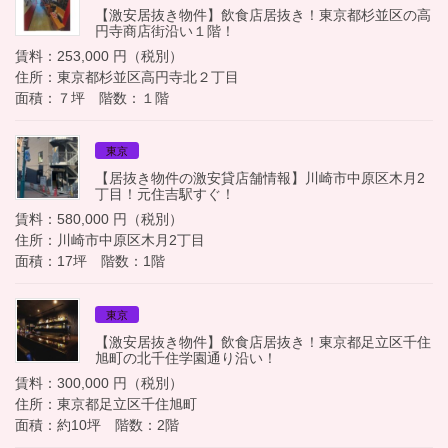
【激安居抜き物件】飲食店居抜き！東京都杉並区の高
円寺商店街沿い１階！
賃料：253,000 円（税別）
住所：東京都杉並区高円寺北２丁目
面積：７坪 階数：１階
東京
【居抜き物件の激安貸店舗情報】川崎市中原区木月2
丁目！元住吉駅すぐ！
賃料：580,000 円（税別）
住所：川崎市中原区木月2丁目
面積：17坪 階数：1階
東京
【激安居抜き物件】飲食店居抜き！東京都足立区千住
旭町の北千住学園通り沿い！
賃料：300,000 円（税別）
住所：東京都足立区千住旭町
面積：約10坪 階数：2階