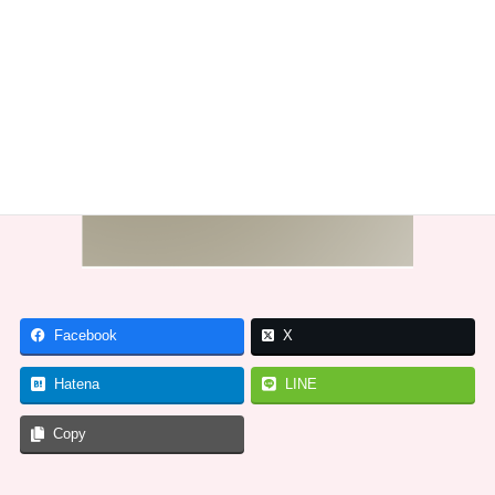
Facebook
X
Hatena
LINE
Copy