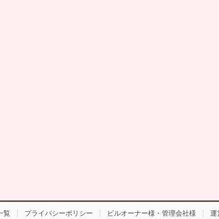
一覧
プライバシーポリシー
ビルオーナー様・管理会社様
運