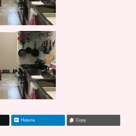
Hatena
Copy