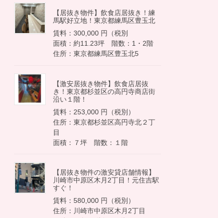
【居抜き物件】飲食店居抜き！練
馬駅好立地！東京都練馬区豊玉北
賃料：300,000 円（税別
面積：約11.23坪 階数：1・2階
住所：東京都練馬区豊玉北5
【激安居抜き物件】飲食店居抜
き！東京都杉並区の高円寺商店街
沿い１階！
賃料：253,000 円（税別）
住所：東京都杉並区高円寺北２丁
目
面積：７坪 階数：１階
【居抜き物件の激安貸店舗情報】
川崎市中原区木月2丁目！元住吉駅
すぐ！
賃料：580,000 円（税別）
住所：川崎市中原区木月2丁目