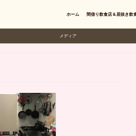
ホーム
間借り飲食店＆居抜き飲
メディア