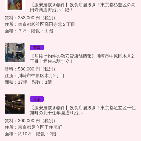
【激安居抜き物件】飲食店居抜き！東京都杉並区の高
円寺商店街沿い１階！
賃料：253,000 円（税別）
住所：東京都杉並区高円寺北２丁目
面積：７坪 階数：１階
東京
【居抜き物件の激安貸店舗情報】川崎市中原区木月2
丁目！元住吉駅すぐ！
賃料：580,000 円（税別）
住所：川崎市中原区木月2丁目
面積：17坪 階数：1階
東京
【激安居抜き物件】飲食店居抜き！東京都足立区千住
旭町の北千住学園通り沿い！
賃料：300,000 円（税別）
住所：東京都足立区千住旭町
面積：約10坪 階数：2階