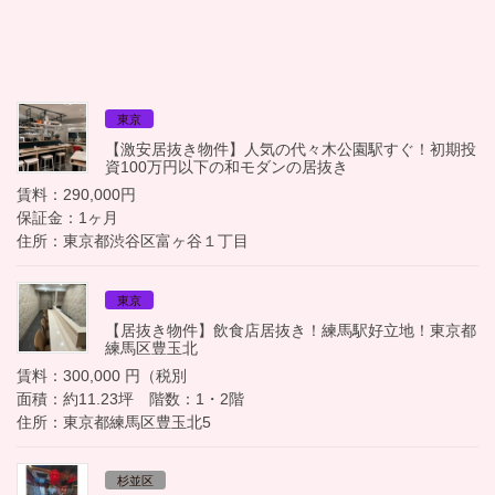
東京
【激安居抜き物件】人気の代々木公園駅すぐ！初期投
資100万円以下の和モダンの居抜き
賃料：290,000円
保証金：1ヶ月
住所：東京都渋谷区富ヶ谷１丁目
東京
【居抜き物件】飲食店居抜き！練馬駅好立地！東京都
練馬区豊玉北
賃料：300,000 円（税別
面積：約11.23坪 階数：1・2階
住所：東京都練馬区豊玉北5
杉並区