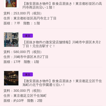
【激安居抜き物件】飲食店居抜き！東京都杉並区の高
円寺商店街沿い１階！
賃料：253,000 円（税別）
住所：東京都杉並区高円寺北２丁目
面積：７坪 階数：１階
東京
【居抜き物件の激安貸店舗情報】川崎市中原区木月2
丁目！元住吉駅すぐ！
賃料：580,000 円（税別）
住所：川崎市中原区木月2丁目
面積：17坪 階数：1階
東京
【激安居抜き物件】飲食店居抜き！東京都足立区千住
旭町の北千住学園通り沿い！
賃料：300,000 円（税別）
住所：東京都足立区千住旭町
面積：約10坪 階数：2階