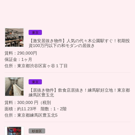
東京
【激安居抜き物件】人気の代々木公園駅すぐ！初期投
資100万円以下の和モダンの居抜き
賃料：290,000円
保証金：1ヶ月
住所：東京都渋谷区富ヶ谷１丁目
東京
【居抜き物件】飲食店居抜き！練馬駅好立地！東京都
練馬区豊玉北
賃料：300,000 円（税別
面積：約11.23坪 階数：1・2階
住所：東京都練馬区豊玉北5
杉並区