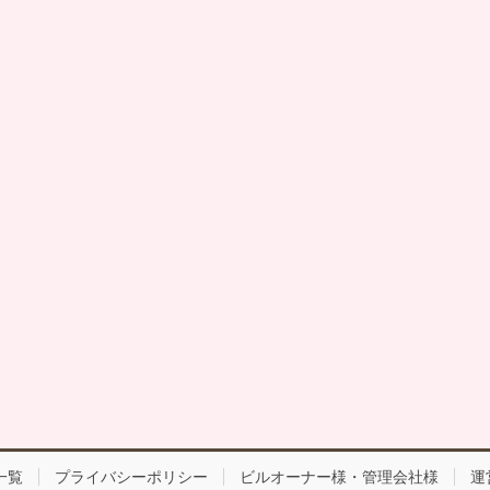
一覧
プライバシーポリシー
ビルオーナー様・管理会社様
運