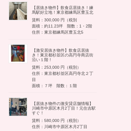
【居抜き物件】飲食店居抜き！練
馬駅好立地！東京都練馬区豊玉北
賃料：300,000 円（税別
面積：約11.23坪 階数：1・2階
住所：東京都練馬区豊玉北5
【激安居抜き物件】飲食店居抜
き！東京都杉並区の高円寺商店街
沿い１階！
賃料：253,000 円（税別）
住所：東京都杉並区高円寺北２丁
目
面積：７坪 階数：１階
【居抜き物件の激安貸店舗情報】
川崎市中原区木月2丁目！元住吉駅
すぐ！
賃料：580,000 円（税別）
住所：川崎市中原区木月2丁目