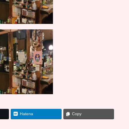
Hatena
Copy