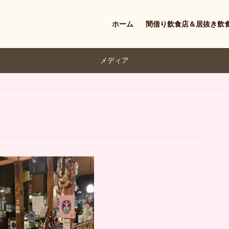
ホーム
間借り飲食店＆居抜き飲
メディア