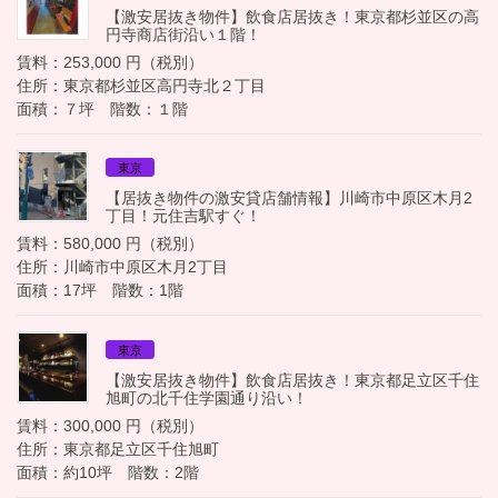
【激安居抜き物件】飲食店居抜き！東京都杉並区の高
円寺商店街沿い１階！
賃料：253,000 円（税別）
住所：東京都杉並区高円寺北２丁目
面積：７坪 階数：１階
東京
【居抜き物件の激安貸店舗情報】川崎市中原区木月2
丁目！元住吉駅すぐ！
賃料：580,000 円（税別）
住所：川崎市中原区木月2丁目
面積：17坪 階数：1階
東京
【激安居抜き物件】飲食店居抜き！東京都足立区千住
旭町の北千住学園通り沿い！
賃料：300,000 円（税別）
住所：東京都足立区千住旭町
面積：約10坪 階数：2階