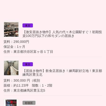
東京
【激安居抜き物件】人気の代々木公園駅すぐ！初期投
資100万円以下の和モダンの居抜き
賃料：290,000円
保証金：1ヶ月
住所：東京都渋谷区富ヶ谷１丁目
東京
【居抜き物件】飲食店居抜き！練馬駅好立地！東京都
練馬区豊玉北
賃料：300,000 円（税別
面積：約11.23坪 階数：1・2階
住所：東京都練馬区豊玉北5
杉並区