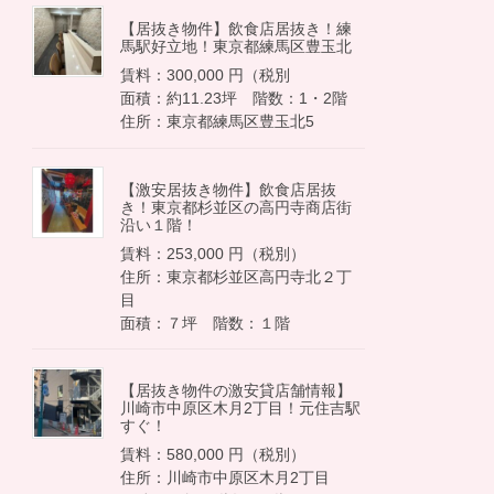
【居抜き物件】飲食店居抜き！練
馬駅好立地！東京都練馬区豊玉北
賃料：300,000 円（税別
面積：約11.23坪 階数：1・2階
住所：東京都練馬区豊玉北5
【激安居抜き物件】飲食店居抜
き！東京都杉並区の高円寺商店街
沿い１階！
賃料：253,000 円（税別）
住所：東京都杉並区高円寺北２丁
目
面積：７坪 階数：１階
【居抜き物件の激安貸店舗情報】
川崎市中原区木月2丁目！元住吉駅
すぐ！
賃料：580,000 円（税別）
住所：川崎市中原区木月2丁目