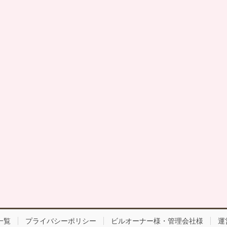
一覧
プライバシーポリシー
ビルオーナー様・管理会社様
運