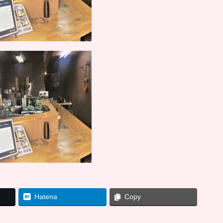
Hatena
Copy