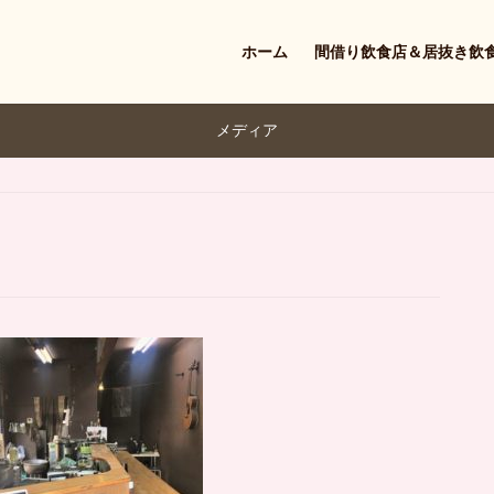
ホーム
間借り飲食店＆居抜き飲
メディア