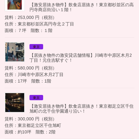
【激安居抜き物件】飲食店居抜き！東京都杉並区の高
円寺商店街沿い１階！
賃料：253,000 円（税別）
住所：東京都杉並区高円寺北２丁目
面積：７坪 階数：１階
東京
【居抜き物件の激安貸店舗情報】川崎市中原区木月2
丁目！元住吉駅すぐ！
賃料：580,000 円（税別）
住所：川崎市中原区木月2丁目
面積：17坪 階数：1階
東京
【激安居抜き物件】飲食店居抜き！東京都足立区千住
旭町の北千住学園通り沿い！
賃料：300,000 円（税別）
住所：東京都足立区千住旭町
面積：約10坪 階数：2階