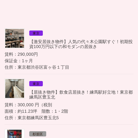
東京
【激安居抜き物件】人気の代々木公園駅すぐ！初期投
資100万円以下の和モダンの居抜き
賃料：290,000円
保証金：1ヶ月
住所：東京都渋谷区富ヶ谷１丁目
東京
【居抜き物件】飲食店居抜き！練馬駅好立地！東京都
練馬区豊玉北
賃料：300,000 円（税別
面積：約11.23坪 階数：1・2階
住所：東京都練馬区豊玉北5
杉並区