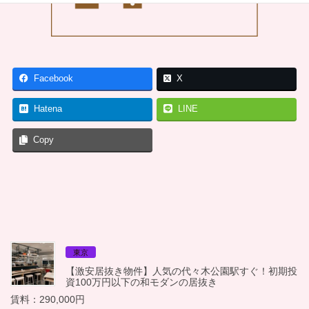
Facebook
X
Hatena
LINE
Copy
東京
【激安居抜き物件】人気の代々木公園駅すぐ！初期投
資100万円以下の和モダンの居抜き
賃料：290,000円