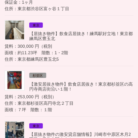
保証金：1ヶ月
住所：東京都渋谷区富ヶ谷１丁目
東京
【居抜き物件】飲食店居抜き！練馬駅好立地！東京都
練馬区豊玉北
賃料：300,000 円（税別
面積：約11.23坪 階数：1・2階
住所：東京都練馬区豊玉北5
杉並区
【激安居抜き物件】飲食店居抜き！東京都杉並区の高
円寺商店街沿い１階！
賃料：253,000 円（税別）
住所：東京都杉並区高円寺北２丁目
面積：７坪 階数：１階
東京
【居抜き物件の激安貸店舗情報】川崎市中原区木月2