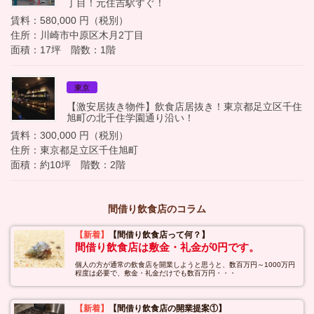
丁目！元住吉駅すぐ！
賃料：580,000 円（税別）
住所：川崎市中原区木月2丁目
面積：17坪 階数：1階
東京
【激安居抜き物件】飲食店居抜き！東京都足立区千住
旭町の北千住学園通り沿い！
賃料：300,000 円（税別）
住所：東京都足立区千住旭町
面積：約10坪 階数：2階
間借り飲食店のコラム
【新着】
【間借り飲食店って何？】
間借り飲食店は敷金・礼金が0円です。
個人の方が通常の飲食店を開業しようと思うと、数百万円～1000万円
程度は必要で、敷金・礼金だけでも数百万円・・・
【新着】
【間借り飲食店の開業提案①】