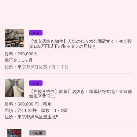
東京
【激安居抜き物件】人気の代々木公園駅すぐ！初期投
資100万円以下の和モダンの居抜き
賃料：290,000円
保証金：1ヶ月
住所：東京都渋谷区富ヶ谷１丁目
東京
【居抜き物件】飲食店居抜き！練馬駅好立地！東京都
練馬区豊玉北
賃料：300,000 円（税別
面積：約11.23坪 階数：1・2階
住所：東京都練馬区豊玉北5
杉並区