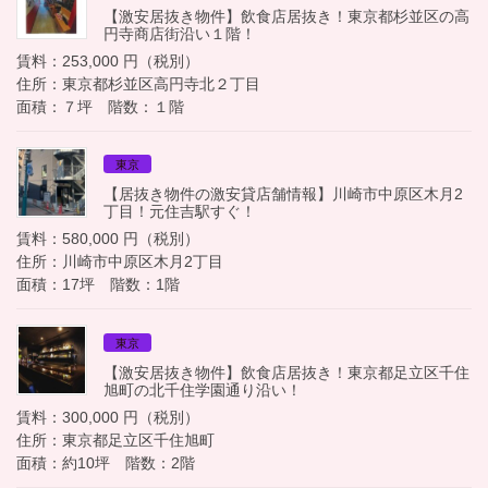
【激安居抜き物件】飲食店居抜き！東京都杉並区の高
円寺商店街沿い１階！
賃料：253,000 円（税別）
住所：東京都杉並区高円寺北２丁目
面積：７坪 階数：１階
東京
【居抜き物件の激安貸店舗情報】川崎市中原区木月2
丁目！元住吉駅すぐ！
賃料：580,000 円（税別）
住所：川崎市中原区木月2丁目
面積：17坪 階数：1階
東京
【激安居抜き物件】飲食店居抜き！東京都足立区千住
旭町の北千住学園通り沿い！
賃料：300,000 円（税別）
住所：東京都足立区千住旭町
面積：約10坪 階数：2階