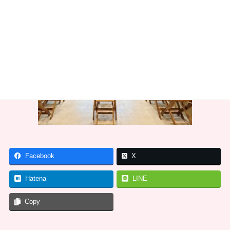
Facebook
X
Hatena
LINE
Copy