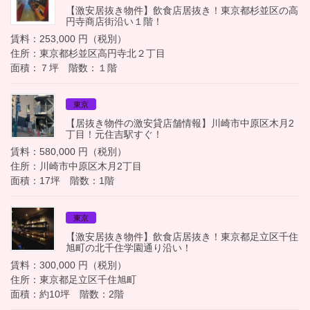
【激安居抜き物件】飲食店居抜き！東京都杉並区の高
円寺商店街沿い１階！
賃料：253,000 円（税別）
住所：東京都杉並区高円寺北２丁目
面積：７坪 階数：１階
東京
【居抜き物件の激安貸店舗情報】川崎市中原区木月2
丁目！元住吉駅すぐ！
賃料：580,000 円（税別）
住所：川崎市中原区木月2丁目
面積：17坪 階数：1階
東京
【激安居抜き物件】飲食店居抜き！東京都足立区千住
旭町の北千住学園通り沿い！
賃料：300,000 円（税別）
住所：東京都足立区千住旭町
面積：約10坪 階数：2階