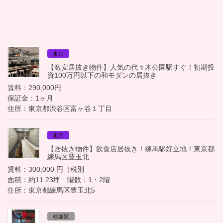
東京
【激安居抜き物件】人気の代々木公園駅すぐ！初期投
資100万円以下の和モダンの居抜き
賃料：290,000円
保証金：1ヶ月
住所：東京都渋谷区富ヶ谷１丁目
東京
【居抜き物件】飲食店居抜き！練馬駅好立地！東京都
練馬区豊玉北
賃料：300,000 円（税別
面積：約11.23坪 階数：1・2階
住所：東京都練馬区豊玉北5
杉並区