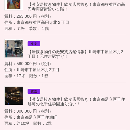
【激安居抜き物件】飲食店居抜き！東京都杉並区の高
円寺商店街沿い１階！
賃料：253,000 円（税別）
住所：東京都杉並区高円寺北２丁目
面積：７坪 階数：１階
東京
【居抜き物件の激安貸店舗情報】川崎市中原区木月2
丁目！元住吉駅すぐ！
賃料：580,000 円（税別）
住所：川崎市中原区木月2丁目
面積：17坪 階数：1階
東京
【激安居抜き物件】飲食店居抜き！東京都足立区千住
旭町の北千住学園通り沿い！
賃料：300,000 円（税別）
住所：東京都足立区千住旭町
面積：約10坪 階数：2階