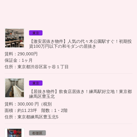
東京
【激安居抜き物件】人気の代々木公園駅すぐ！初期投
資100万円以下の和モダンの居抜き
賃料：290,000円
保証金：1ヶ月
住所：東京都渋谷区富ヶ谷１丁目
東京
【居抜き物件】飲食店居抜き！練馬駅好立地！東京都
練馬区豊玉北
賃料：300,000 円（税別
面積：約11.23坪 階数：1・2階
住所：東京都練馬区豊玉北5
杉並区