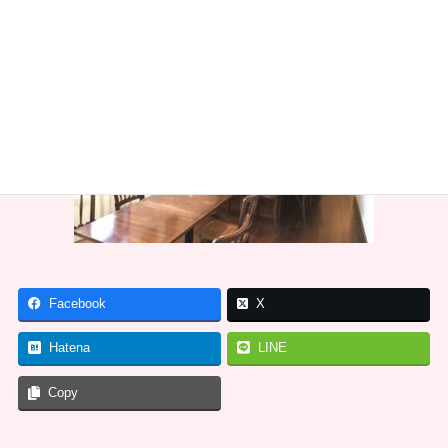
Facebook
X
Hatena
LINE
Copy