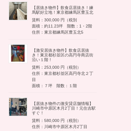
【居抜き物件】飲食店居抜き！練
馬駅好立地！東京都練馬区豊玉北
賃料：300,000 円（税別
面積：約11.23坪 階数：1・2階
住所：東京都練馬区豊玉北5
【激安居抜き物件】飲食店居抜
き！東京都杉並区の高円寺商店街
沿い１階！
賃料：253,000 円（税別）
住所：東京都杉並区高円寺北２丁
目
面積：７坪 階数：１階
【居抜き物件の激安貸店舗情報】
川崎市中原区木月2丁目！元住吉駅
すぐ！
賃料：580,000 円（税別）
住所：川崎市中原区木月2丁目