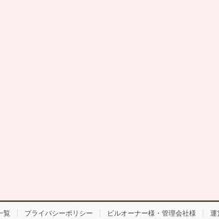
一覧
プライバシーポリシー
ビルオーナー様・管理会社様
運