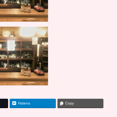
Hatena
Copy