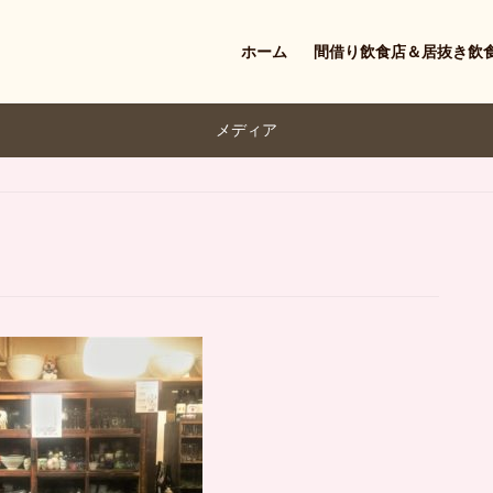
ホーム
間借り飲食店＆居抜き飲
メディア