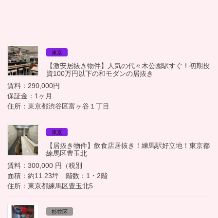
東京
【激安居抜き物件】人気の代々木公園駅すぐ！初期投
資100万円以下の和モダンの居抜き
賃料：290,000円
保証金：1ヶ月
住所：東京都渋谷区富ヶ谷１丁目
東京
【居抜き物件】飲食店居抜き！練馬駅好立地！東京都
練馬区豊玉北
賃料：300,000 円（税別
面積：約11.23坪 階数：1・2階
住所：東京都練馬区豊玉北5
杉並区