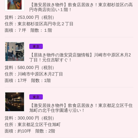
【激安居抜き物件】飲食店居抜き！東京都杉並区の高
円寺商店街沿い１階！
賃料：253,000 円（税別）
住所：東京都杉並区高円寺北２丁目
面積：７坪 階数：１階
東京
【居抜き物件の激安貸店舗情報】川崎市中原区木月2
丁目！元住吉駅すぐ！
賃料：580,000 円（税別）
住所：川崎市中原区木月2丁目
面積：17坪 階数：1階
東京
【激安居抜き物件】飲食店居抜き！東京都足立区千住
旭町の北千住学園通り沿い！
賃料：300,000 円（税別）
住所：東京都足立区千住旭町
面積：約10坪 階数：2階