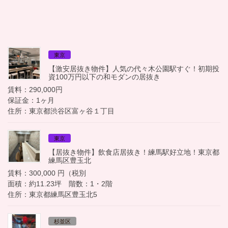
東京
【激安居抜き物件】人気の代々木公園駅すぐ！初期投
資100万円以下の和モダンの居抜き
賃料：290,000円
保証金：1ヶ月
住所：東京都渋谷区富ヶ谷１丁目
東京
【居抜き物件】飲食店居抜き！練馬駅好立地！東京都
練馬区豊玉北
賃料：300,000 円（税別
面積：約11.23坪 階数：1・2階
住所：東京都練馬区豊玉北5
杉並区