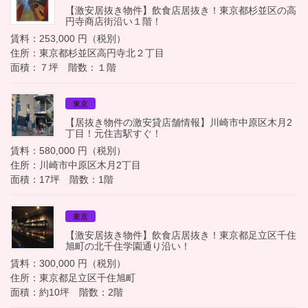
【激安居抜き物件】飲食店居抜き！東京都杉並区の高
円寺商店街沿い１階！
賃料：253,000 円（税別）
住所：東京都杉並区高円寺北２丁目
面積：７坪 階数：１階
東京
【居抜き物件の激安貸店舗情報】川崎市中原区木月2
丁目！元住吉駅すぐ！
賃料：580,000 円（税別）
住所：川崎市中原区木月2丁目
面積：17坪 階数：1階
東京
【激安居抜き物件】飲食店居抜き！東京都足立区千住
旭町の北千住学園通り沿い！
賃料：300,000 円（税別）
住所：東京都足立区千住旭町
面積：約10坪 階数：2階