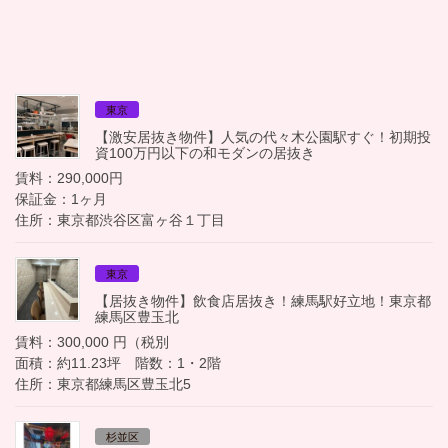
東京
【激安居抜き物件】人気の代々木公園駅すぐ！初期投
資100万円以下の和モダンの居抜き
賃料：290,000円
保証金：1ヶ月
住所：東京都渋谷区富ヶ谷１丁目
東京
【居抜き物件】飲食店居抜き！練馬駅好立地！東京都
練馬区豊玉北
賃料：300,000 円（税別
面積：約11.23坪 階数：1・2階
住所：東京都練馬区豊玉北5
杉並区