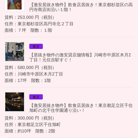
【激安居抜き物件】飲食店居抜き！東京都杉並区の高
円寺商店街沿い１階！
賃料：253,000 円（税別）
住所：東京都杉並区高円寺北２丁目
面積：７坪 階数：１階
東京
【居抜き物件の激安貸店舗情報】川崎市中原区木月2
丁目！元住吉駅すぐ！
賃料：580,000 円（税別）
住所：川崎市中原区木月2丁目
面積：17坪 階数：1階
東京
【激安居抜き物件】飲食店居抜き！東京都足立区千住
旭町の北千住学園通り沿い！
賃料：300,000 円（税別）
住所：東京都足立区千住旭町
面積：約10坪 階数：2階