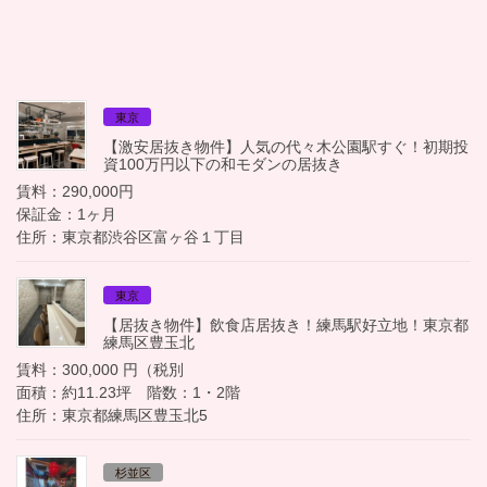
東京
【激安居抜き物件】人気の代々木公園駅すぐ！初期投
資100万円以下の和モダンの居抜き
賃料：290,000円
保証金：1ヶ月
住所：東京都渋谷区富ヶ谷１丁目
東京
【居抜き物件】飲食店居抜き！練馬駅好立地！東京都
練馬区豊玉北
賃料：300,000 円（税別
面積：約11.23坪 階数：1・2階
住所：東京都練馬区豊玉北5
杉並区