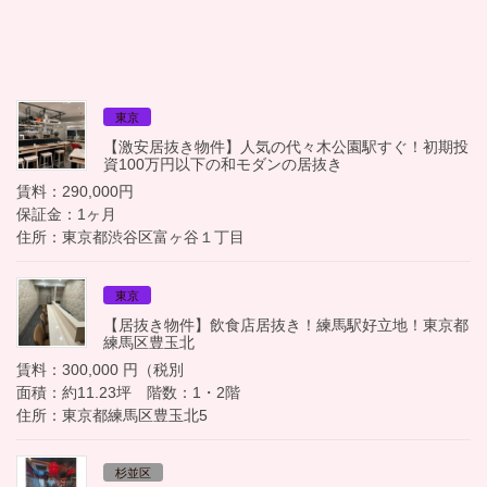
東京
【激安居抜き物件】人気の代々木公園駅すぐ！初期投
資100万円以下の和モダンの居抜き
賃料：290,000円
保証金：1ヶ月
住所：東京都渋谷区富ヶ谷１丁目
東京
【居抜き物件】飲食店居抜き！練馬駅好立地！東京都
練馬区豊玉北
賃料：300,000 円（税別
面積：約11.23坪 階数：1・2階
住所：東京都練馬区豊玉北5
杉並区