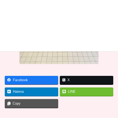
Facebook
X
Hatena
LINE
Copy