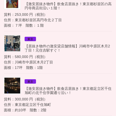
【激安居抜き物件】飲食店居抜き！東京都杉並区の高
円寺商店街沿い１階！
賃料：253,000 円（税別）
住所：東京都杉並区高円寺北２丁目
面積：７坪 階数：１階
東京
【居抜き物件の激安貸店舗情報】川崎市中原区木月2
丁目！元住吉駅すぐ！
賃料：580,000 円（税別）
住所：川崎市中原区木月2丁目
面積：17坪 階数：1階
東京
【激安居抜き物件】飲食店居抜き！東京都足立区千住
旭町の北千住学園通り沿い！
賃料：300,000 円（税別）
住所：東京都足立区千住旭町
面積：約10坪 階数：2階