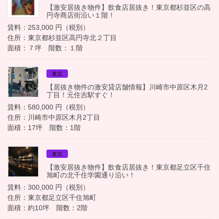
【激安居抜き物件】飲食店居抜き！東京都杉並区の高
円寺商店街沿い１階！
賃料：253,000 円（税別）
住所：東京都杉並区高円寺北２丁目
面積：７坪 階数：１階
東京
【居抜き物件の激安貸店舗情報】川崎市中原区木月2
丁目！元住吉駅すぐ！
賃料：580,000 円（税別）
住所：川崎市中原区木月2丁目
面積：17坪 階数：1階
東京
【激安居抜き物件】飲食店居抜き！東京都足立区千住
旭町の北千住学園通り沿い！
賃料：300,000 円（税別）
住所：東京都足立区千住旭町
面積：約10坪 階数：2階