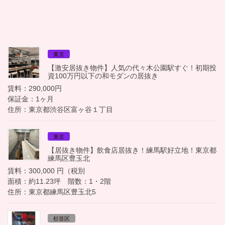
東京
【激安居抜き物件】人気の代々木公園駅すぐ！初期投
資100万円以下の和モダンの居抜き
賃料：290,000円
保証金：1ヶ月
住所：東京都渋谷区富ヶ谷１丁目
東京
【居抜き物件】飲食店居抜き！練馬駅好立地！東京都
練馬区豊玉北
賃料：300,000 円（税別
面積：約11.23坪 階数：1・2階
住所：東京都練馬区豊玉北5
杉並区