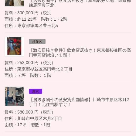
【居抜き物件】飲食店居抜き！練馬駅好立地！東京都
練馬区豊玉北
賃料：300,000 円（税別
面積：約11.23坪 階数：1・2階
住所：東京都練馬区豊玉北5
杉並区
【激安居抜き物件】飲食店居抜き！東京都杉並区の高
円寺商店街沿い１階！
賃料：253,000 円（税別）
住所：東京都杉並区高円寺北２丁目
面積：７坪 階数：１階
東京
【居抜き物件の激安貸店舗情報】川崎市中原区木月2
丁目！元住吉駅すぐ！
賃料：580,000 円（税別）
住所：川崎市中原区木月2丁目
面積：17坪 階数：1階