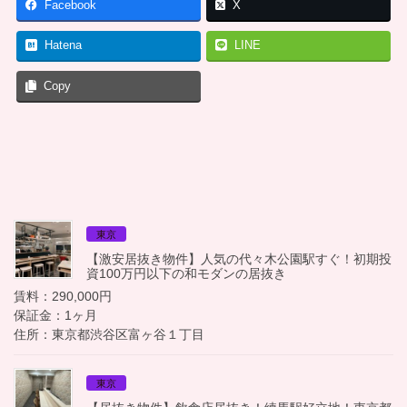
Facebook
X
Hatena
LINE
Copy
東京
【激安居抜き物件】人気の代々木公園駅すぐ！初期投
資100万円以下の和モダンの居抜き
賃料：290,000円
保証金：1ヶ月
住所：東京都渋谷区富ヶ谷１丁目
東京