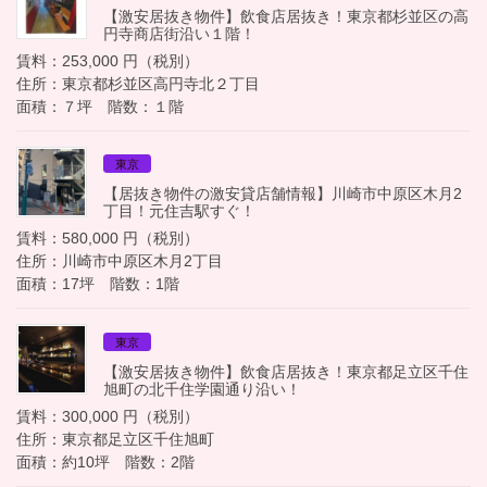
【激安居抜き物件】飲食店居抜き！東京都杉並区の高
円寺商店街沿い１階！
賃料：253,000 円（税別）
住所：東京都杉並区高円寺北２丁目
面積：７坪 階数：１階
東京
【居抜き物件の激安貸店舗情報】川崎市中原区木月2
丁目！元住吉駅すぐ！
賃料：580,000 円（税別）
住所：川崎市中原区木月2丁目
面積：17坪 階数：1階
東京
【激安居抜き物件】飲食店居抜き！東京都足立区千住
旭町の北千住学園通り沿い！
賃料：300,000 円（税別）
住所：東京都足立区千住旭町
面積：約10坪 階数：2階