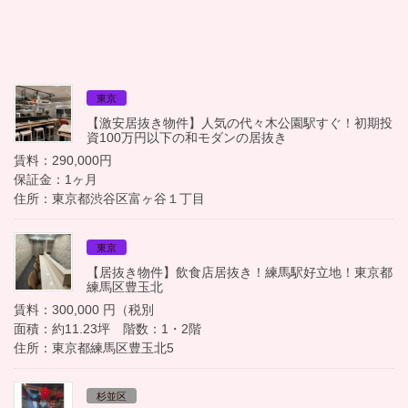
東京
【激安居抜き物件】人気の代々木公園駅すぐ！初期投
資100万円以下の和モダンの居抜き
賃料：290,000円
保証金：1ヶ月
住所：東京都渋谷区富ヶ谷１丁目
東京
【居抜き物件】飲食店居抜き！練馬駅好立地！東京都
練馬区豊玉北
賃料：300,000 円（税別
面積：約11.23坪 階数：1・2階
住所：東京都練馬区豊玉北5
杉並区