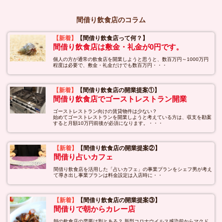
間借り飲食店のコラム
【新着】
【間借り飲食店って何？】
間借り飲食店は敷金・礼金が0円です。
個人の方が通常の飲食店を開業しようと思うと、数百万円～1000万円
程度は必要で、敷金・礼金だけでも数百万円・・・
【新着】
【間借り飲食店の開業提案①】
間借り飲食店でゴーストレストラン開業
ゴーストレストラン向けの賃貸物件は少ない？
始めてゴーストレストランを開業しようと考えている方は、収支を勘案
すると月額10万円前後が必須になります。・・・
【新着】
【間借り飲食店の開業提案②】
間借り占いカフェ
間借り飲食店を活用した「占いカフェ」の事業プランをシェフ男が考え
て導き出し事業プランは料金設定は入店時に・・
【新着】
【間借り飲食店の開業提案③】
間借りで朝からカレー店
朝の飲食店の需要は割とある？ 新型コロナウイルス感染前からマクド