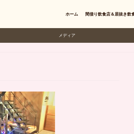
ホーム
間借り飲食店＆居抜き飲
メディア