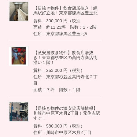
【居抜き物件】飲食店居抜き！練
馬駅好立地！東京都練馬区豊玉北
賃料：300,000 円（税別
面積：約11.23坪 階数：1・2階
住所：東京都練馬区豊玉北5
【激安居抜き物件】飲食店居抜
き！東京都杉並区の高円寺商店街
沿い１階！
賃料：253,000 円（税別）
住所：東京都杉並区高円寺北２丁
目
面積：７坪 階数：１階
【居抜き物件の激安貸店舗情報】
川崎市中原区木月2丁目！元住吉駅
すぐ！
賃料：580,000 円（税別）
住所：川崎市中原区木月2丁目