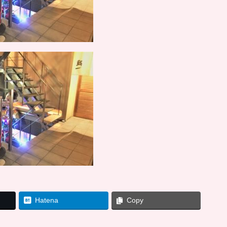
Hatena
Copy