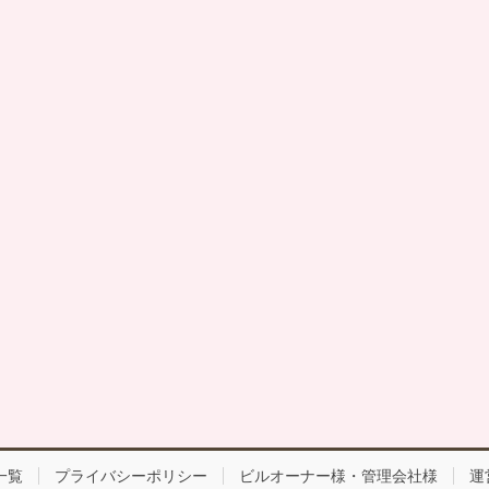
一覧
プライバシーポリシー
ビルオーナー様・管理会社様
運