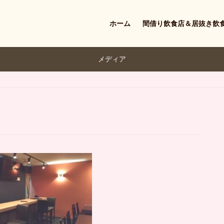
ホーム
間借り飲食店＆居抜き飲
メディア