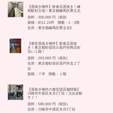
【居抜き物件】飲食店居抜き！練
馬駅好立地！東京都練馬区豊玉北
賃料：300,000 円（税別
面積：約11.23坪 階数：1・2階
住所：東京都練馬区豊玉北5
【激安居抜き物件】飲食店居抜
き！東京都杉並区の高円寺商店街
沿い１階！
賃料：253,000 円（税別）
住所：東京都杉並区高円寺北２丁
目
面積：７坪 階数：１階
【居抜き物件の激安貸店舗情報】
川崎市中原区木月2丁目！元住吉駅
すぐ！
賃料：580,000 円（税別）
住所：川崎市中原区木月2丁目