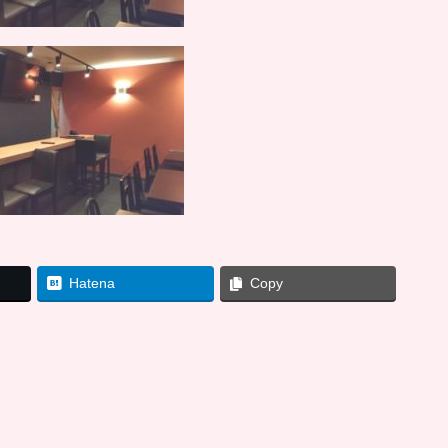
Hatena
Copy