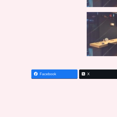
Facebook
X