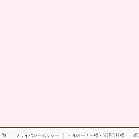
一覧
プライバシーポリシー
ビルオーナー様・管理会社様
運