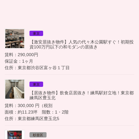
東京
【激安居抜き物件】人気の代々木公園駅すぐ！初期投
資100万円以下の和モダンの居抜き
賃料：290,000円
保証金：1ヶ月
住所：東京都渋谷区富ヶ谷１丁目
東京
【居抜き物件】飲食店居抜き！練馬駅好立地！東京都
練馬区豊玉北
賃料：300,000 円（税別
面積：約11.23坪 階数：1・2階
住所：東京都練馬区豊玉北5
杉並区