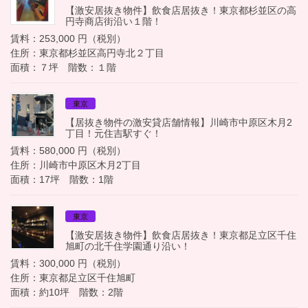
【激安居抜き物件】飲食店居抜き！東京都杉並区の高
円寺商店街沿い１階！
賃料：253,000 円（税別）
住所：東京都杉並区高円寺北２丁目
面積：７坪 階数：１階
東京
【居抜き物件の激安貸店舗情報】川崎市中原区木月2
丁目！元住吉駅すぐ！
賃料：580,000 円（税別）
住所：川崎市中原区木月2丁目
面積：17坪 階数：1階
東京
【激安居抜き物件】飲食店居抜き！東京都足立区千住
旭町の北千住学園通り沿い！
賃料：300,000 円（税別）
住所：東京都足立区千住旭町
面積：約10坪 階数：2階