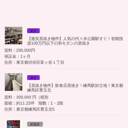
東京
【激安居抜き物件】人気の代々木公園駅すぐ！初期投
資100万円以下の和モダンの居抜き
賃料：290,000円
保証金：1ヶ月
住所：東京都渋谷区富ヶ谷１丁目
東京
【居抜き物件】飲食店居抜き！練馬駅好立地！東京都
練馬区豊玉北
賃料：300,000 円（税別
面積：約11.23坪 階数：1・2階
住所：東京都練馬区豊玉北5
杉並区