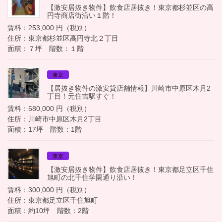
【激安居抜き物件】飲食店居抜き！東京都杉並区の高
円寺商店街沿い１階！
賃料：253,000 円（税別）
住所：東京都杉並区高円寺北２丁目
面積：７坪 階数：１階
東京
【居抜き物件の激安貸店舗情報】川崎市中原区木月2
丁目！元住吉駅すぐ！
賃料：580,000 円（税別）
住所：川崎市中原区木月2丁目
面積：17坪 階数：1階
東京
【激安居抜き物件】飲食店居抜き！東京都足立区千住
旭町の北千住学園通り沿い！
賃料：300,000 円（税別）
住所：東京都足立区千住旭町
面積：約10坪 階数：2階