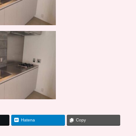
Hatena
Copy