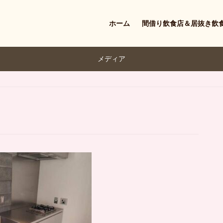
ホーム
間借り飲食店＆居抜き飲
メディア