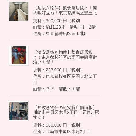
【居抜き物件】飲食店居抜き！練
馬駅好立地！東京都練馬区豊玉北
賃料：300,000 円（税別
面積：約11.23坪 階数：1・2階
住所：東京都練馬区豊玉北5
【激安居抜き物件】飲食店居抜
き！東京都杉並区の高円寺商店街
沿い１階！
賃料：253,000 円（税別）
住所：東京都杉並区高円寺北２丁
目
面積：７坪 階数：１階
【居抜き物件の激安貸店舗情報】
川崎市中原区木月2丁目！元住吉駅
すぐ！
賃料：580,000 円（税別）
住所：川崎市中原区木月2丁目