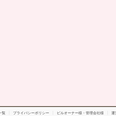
一覧
プライバシーポリシー
ビルオーナー様・管理会社様
運