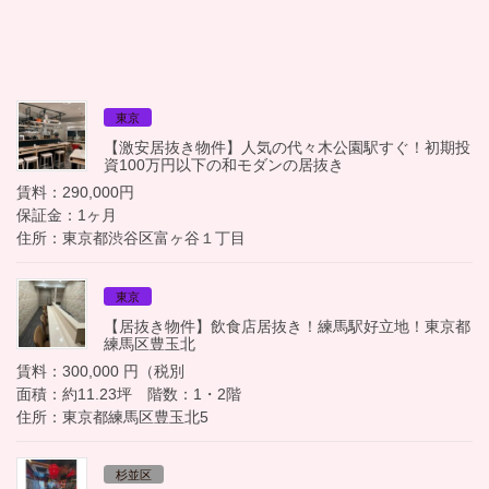
東京
【激安居抜き物件】人気の代々木公園駅すぐ！初期投
資100万円以下の和モダンの居抜き
賃料：290,000円
保証金：1ヶ月
住所：東京都渋谷区富ヶ谷１丁目
東京
【居抜き物件】飲食店居抜き！練馬駅好立地！東京都
練馬区豊玉北
賃料：300,000 円（税別
面積：約11.23坪 階数：1・2階
住所：東京都練馬区豊玉北5
杉並区