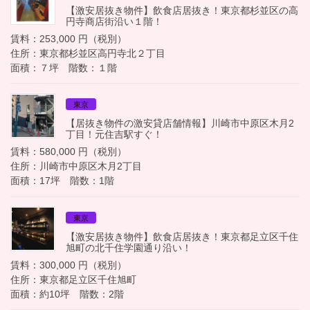
【激安居抜き物件】飲食店居抜き！東京都杉並区の高
円寺商店街沿い１階！
賃料：253,000 円（税別）
住所：東京都杉並区高円寺北２丁目
面積：７坪 階数：１階
東京
【居抜き物件の激安貸店舗情報】川崎市中原区木月2
丁目！元住吉駅すぐ！
賃料：580,000 円（税別）
住所：川崎市中原区木月2丁目
面積：17坪 階数：1階
東京
【激安居抜き物件】飲食店居抜き！東京都足立区千住
旭町の北千住学園通り沿い！
賃料：300,000 円（税別）
住所：東京都足立区千住旭町
面積：約10坪 階数：2階