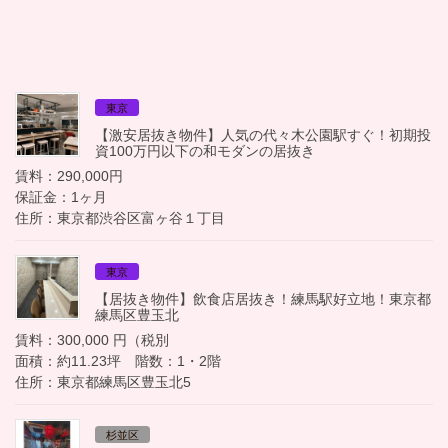
東京
【激安居抜き物件】人気の代々木公園駅すぐ！初期投
資100万円以下の和モダンの居抜き
賃料：290,000円
保証金：1ヶ月
住所：東京都渋谷区富ヶ谷１丁目
東京
【居抜き物件】飲食店居抜き！練馬駅好立地！東京都
練馬区豊玉北
賃料：300,000 円（税別
面積：約11.23坪 階数：1・2階
住所：東京都練馬区豊玉北5
杉並区