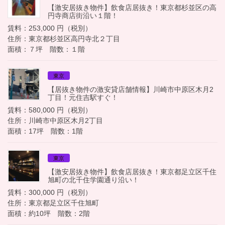
【激安居抜き物件】飲食店居抜き！東京都杉並区の高
円寺商店街沿い１階！
賃料：253,000 円（税別）
住所：東京都杉並区高円寺北２丁目
面積：７坪 階数：１階
東京
【居抜き物件の激安貸店舗情報】川崎市中原区木月2
丁目！元住吉駅すぐ！
賃料：580,000 円（税別）
住所：川崎市中原区木月2丁目
面積：17坪 階数：1階
東京
【激安居抜き物件】飲食店居抜き！東京都足立区千住
旭町の北千住学園通り沿い！
賃料：300,000 円（税別）
住所：東京都足立区千住旭町
面積：約10坪 階数：2階