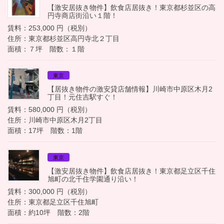
【激安居抜き物件】飲食店居抜き！東京都杉並区の高
円寺商店街沿い１階！
賃料：253,000 円（税別）
住所：東京都杉並区高円寺北２丁目
面積：７坪 階数：１階
東京
【居抜き物件の激安貸店舗情報】川崎市中原区木月2
丁目！元住吉駅すぐ！
賃料：580,000 円（税別）
住所：川崎市中原区木月2丁目
面積：17坪 階数：1階
東京
【激安居抜き物件】飲食店居抜き！東京都足立区千住
旭町の北千住学園通り沿い！
賃料：300,000 円（税別）
住所：東京都足立区千住旭町
面積：約10坪 階数：2階