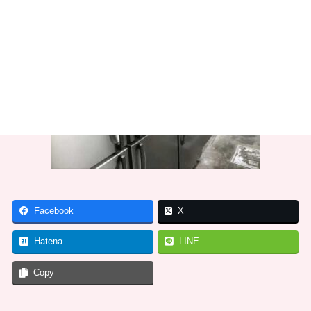
Facebook
X
Hatena
LINE
Copy