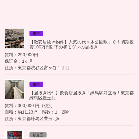
東京
【激安居抜き物件】人気の代々木公園駅すぐ！初期投
資100万円以下の和モダンの居抜き
賃料：290,000円
保証金：1ヶ月
住所：東京都渋谷区富ヶ谷１丁目
東京
【居抜き物件】飲食店居抜き！練馬駅好立地！東京都
練馬区豊玉北
賃料：300,000 円（税別
面積：約11.23坪 階数：1・2階
住所：東京都練馬区豊玉北5
杉並区