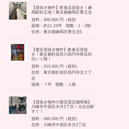
【居抜き物件】飲食店居抜き！練
馬駅好立地！東京都練馬区豊玉北
賃料：300,000 円（税別
面積：約11.23坪 階数：1・2階
住所：東京都練馬区豊玉北5
【激安居抜き物件】飲食店居抜
き！東京都杉並区の高円寺商店街
沿い１階！
賃料：253,000 円（税別）
住所：東京都杉並区高円寺北２丁
目
面積：７坪 階数：１階
【居抜き物件の激安貸店舗情報】
川崎市中原区木月2丁目！元住吉駅
すぐ！
賃料：580,000 円（税別）
住所：川崎市中原区木月2丁目