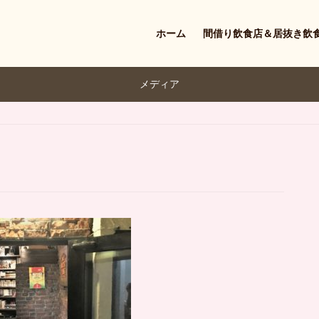
ホーム
間借り飲食店＆居抜き飲
メディア