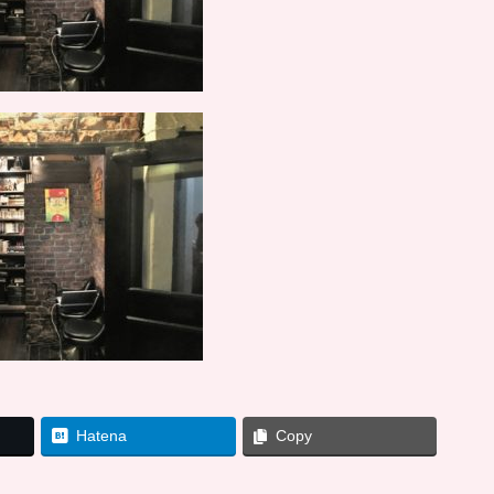
Hatena
Copy