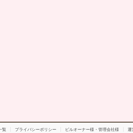
一覧
プライバシーポリシー
ビルオーナー様・管理会社様
運